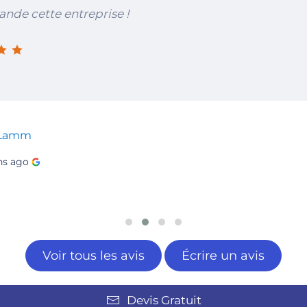
de cette entreprise !
 Lamm
hs ago
Voir tous les avis
Écrire un avis
Devis Gratuit