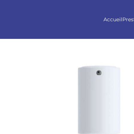
Accueil
Pres