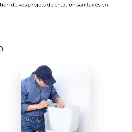
tion de vos projets de création sanitaires en
n