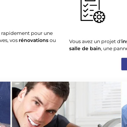
r rapidement pour une
ves, vos
rénovations
ou
Vous avez un projet d'
in
salle de bain
, une pann