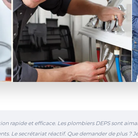
tion rapide et efficace. Les plombiers DEPS sont aima
ts. Le secrétariat réactif. Que demander de plus ? J