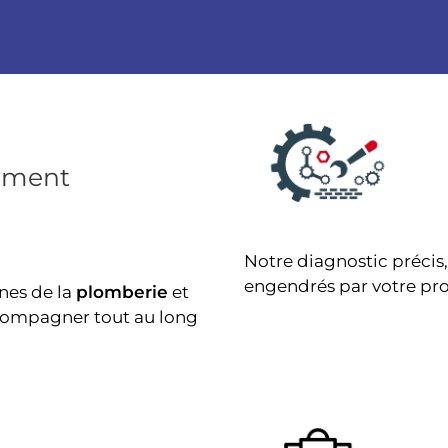
ement
Notre diagnostic précis
engendrés par votre pr
nes de la
plomberie
et
ccompagner tout au long