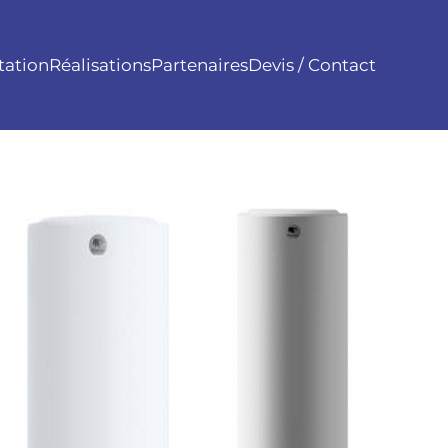
tation
Réalisations
Partenaires
Devis / Contact